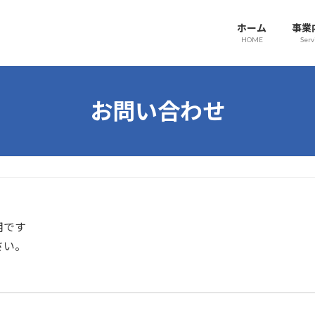
ホーム
事業
HOME
Serv
お問い合わせ
用です
さい。